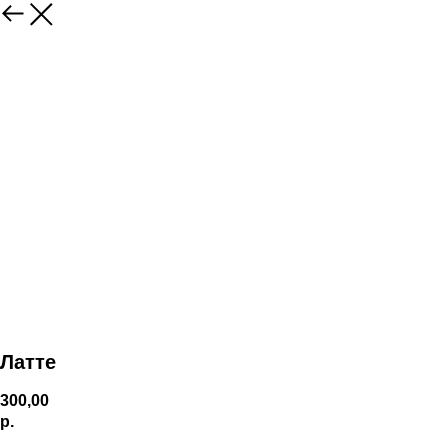
Латте
300,00
р.