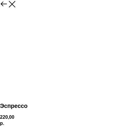
Эспрессо
220,00
р.