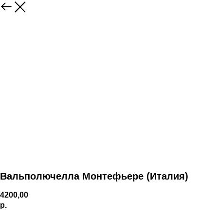
Вальполючелла Монтефьере (Италия)
4200,00
р.