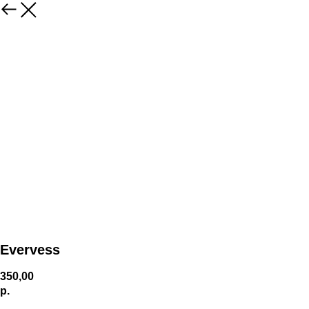
Evervess
350,00
р.